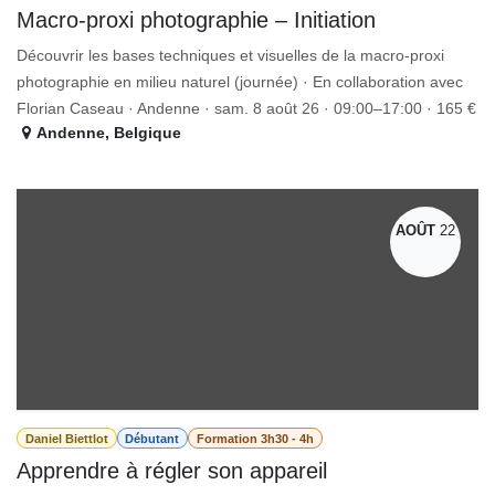
​Macro-proxi photographie – Initiation
Découvrir les bases techniques et visuelles de la macro-proxi
photographie en milieu naturel (journée) · En collaboration avec
Florian Caseau · Andenne · sam. 8 août 26 · 09:00–17:00 · 165 €
Andenne
,
Belgique
AOÛT
22
Daniel Biettlot
Débutant
Formation 3h30 - 4h
Apprendre à régler son appareil