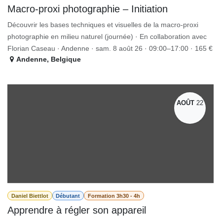
​Macro-proxi photographie – Initiation
Découvrir les bases techniques et visuelles de la macro-proxi
photographie en milieu naturel (journée) · En collaboration avec
Florian Caseau · Andenne · sam. 8 août 26 · 09:00–17:00 · 165 €
Andenne
,
Belgique
AOÛT
22
Daniel Biettlot
Débutant
Formation 3h30 - 4h
Apprendre à régler son appareil