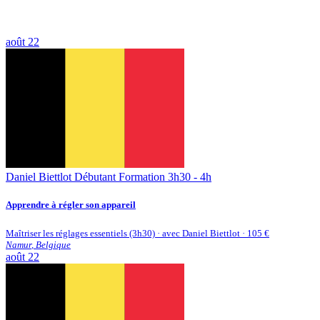
août
22
Daniel Biettlot
Débutant
Formation 3h30 - 4h
Apprendre à régler son appareil
Maîtriser les réglages essentiels (3h30) · avec Daniel Biettlot · 105 €
Namur
,
Belgique
août
22