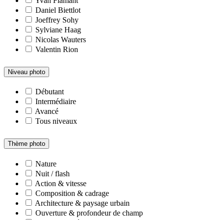
Yvan Flamant
Daniel Biettlot
Joeffrey Sohy
Sylviane Haag
Nicolas Wauters
Valentin Rion
Niveau photo
Débutant
Intermédiaire
Avancé
Tous niveaux
Thème photo
Nature
Nuit / flash
Action & vitesse
Composition & cadrage
Architecture & paysage urbain
Ouverture & profondeur de champ