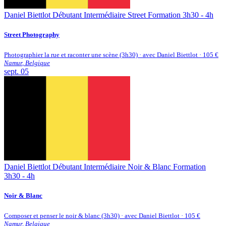
Daniel Biettlot
Débutant
Intermédiaire
Street
Formation 3h30 - 4h
Street Photography
Photographier la rue et raconter une scène (3h30) · avec Daniel Biettlot · 105 €
Namur
,
Belgique
sept.
05
Daniel Biettlot
Débutant
Intermédiaire
Noir & Blanc
Formation
3h30 - 4h
Noir & Blanc
Composer et penser le noir & blanc (3h30) · avec Daniel Biettlot · 105 €
Namur
,
Belgique