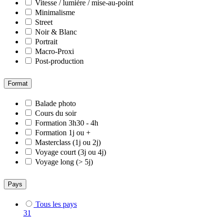
Vitesse / lumière / mise-au-point
Minimalisme
Street
Noir & Blanc
Portrait
Macro-Proxi
Post-production
Format
Balade photo
Cours du soir
Formation 3h30 - 4h
Formation 1j ou +
Masterclass (1j ou 2j)
Voyage court (3j ou 4j)
Voyage long (> 5j)
Pays
Tous les pays
31